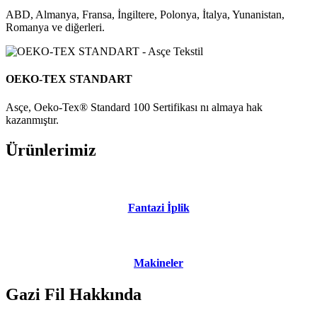
ABD, Almanya, Fransa, İngiltere, Polonya, İtalya, Yunanistan,
Romanya ve diğerleri.
OEKO-TEX STANDART
Asçe, Oeko-Tex® Standard 100 Sertifikası nı almaya hak
kazanmıştır.
Ürünlerimiz
Fantazi İplik
Makineler
Gazi Fil Hakkında