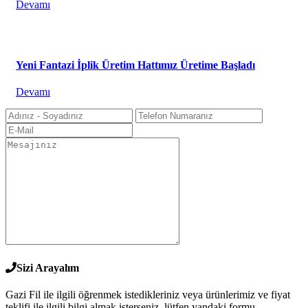
Devamı
Yeni Fantazi İplik Üretim Hattımız Üretime Başladı
Devamı
Sizi Arayalım
Gazi Fil ile ilgili öğrenmek istedikleriniz veya ürünlerimiz ve fiyat
teklifi ile ilgili bilgi almak isterseniz, lütfen yandaki formu